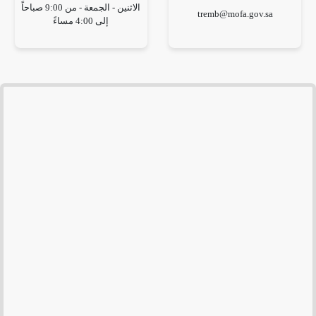
الاثنين - الجمعة - من 9:00 صباحاً
tremb@mofa.gov.sa
إلى 4:00 مساءً