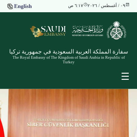
English
٠٩ / أغسطس / ٢٠٢٦
٦:١٧ ص
سفارة المملكة العربية السعودية في جمهورية تركيا
The Royal Embassy of The Kingdom of Saudi Arabia in Republic of
Turkey
☰