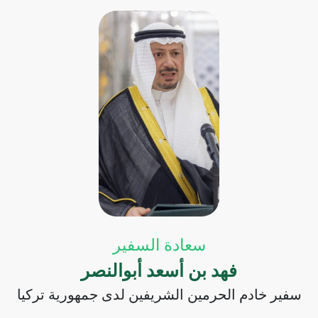
من السيبراني التابعة لرئاسة الجمهورية السيد/ أوميت اونال.
المزيد
❯
سعادة السفير
فهد بن أسعد أبوالنصر
سفير خادم الحرمين الشريفين لدى جمهورية تركيا