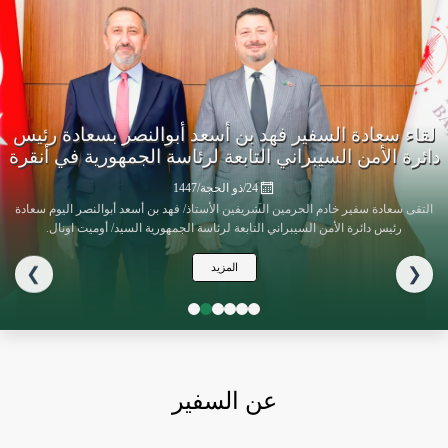
لسفير فهد بن أسعد أبوالنصر بسعادة رئيس
سيبراني التابعة لرئاسة الجمهورية في أنقرة
عن السفير
24/ذو الحجة/1447
دم الحرمين الشريفين الأستاذ/ فهد بن أسعد أبوالنصر اليوم سعادة