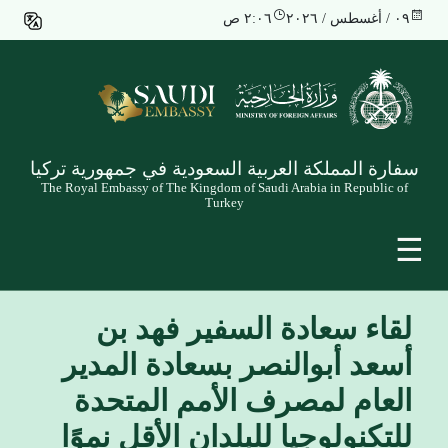
٠٩ / أغسطس / ٢٠٢٦
٢:٠٦ ص
سفارة المملكة العربية السعودية في جمهورية تركيا
The Royal Embassy of The Kingdom of Saudi Arabia in Republic of
Turkey
☰
لقاء سعادة السفير فهد بن
أسعد أبوالنصر بسعادة المدير
العام لمصرف الأمم المتحدة
للتكنولوجيا للبلدان الأقل نموًا