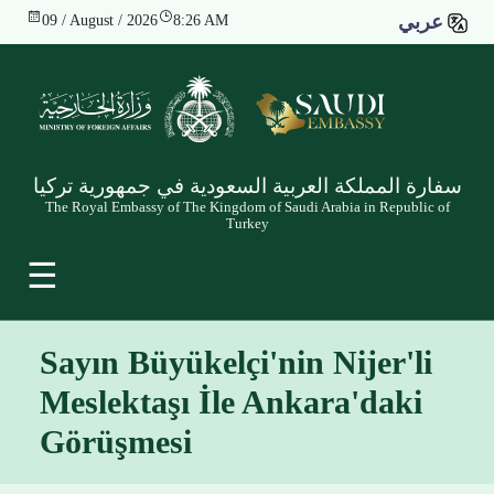
عربي
09 / August / 2026
8:26 AM
سفارة المملكة العربية السعودية في جمهورية تركيا
The Royal Embassy of The Kingdom of Saudi Arabia in Republic of
Turkey
☰
Sayın Büyükelçi'nin Nijer'li
Meslektaşı İle Ankara'daki
Görüşmesi