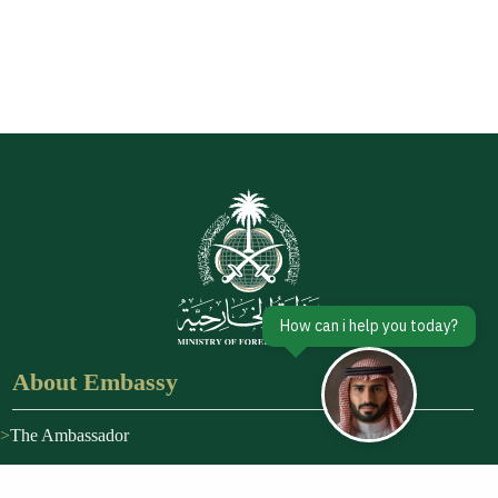
About Embassy
The Ambassador
About Kingdom