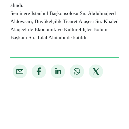
alındı.
Seminere İstanbul Başkonsolosu Sn. Abdulmajeed
Aldowsari, Büyükelçilik Ticaret Ataşesi Sn. Khaled
Alaqeel ile Ekonomik ve Kültürel İşler Bölüm
Başkanı Sn. Talal Alotaibi de katıldı.​
​​